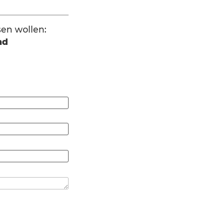
sen wollen:
nd