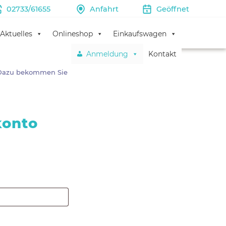
02733/61655
Anfahrt
Geöffnet
Aktuelles
Onlineshop
Einkaufswagen
Anmeldung
Kontakt
lich. Laut DSGVO
 Dazu bekommen Sie
konto