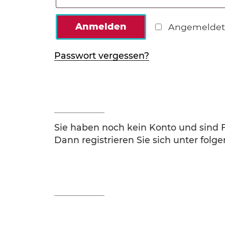
Anmelden
Angemeldet
Passwort vergessen?
Sie haben noch kein Konto und sind 
Dann registrieren Sie sich unter fol