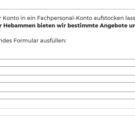
Ihr Konto in ein Fachpersonal-Konto aufstocken las
der Hebammen bieten wir bestimmte Angebote u
ndes Formular ausfüllen: