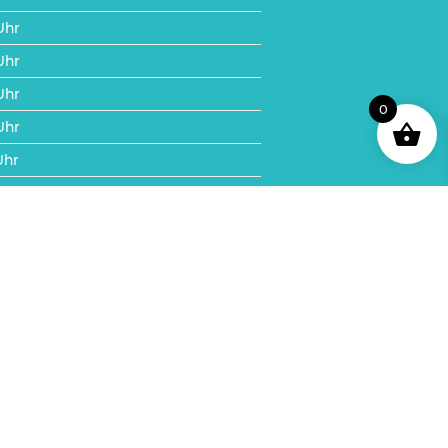
Uhr
Uhr
Uhr
0
Uhr
Uhr
en:
akzeptieren Sie
ung.