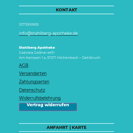
KONTAKT
02733/61655
info@stahlberg-apotheke.de
Stahlberg Apotheke
Gabriela Geßner eKfr
Am Kampen 1 a, 57271 Hilchenbach – Dahlbruch
AGB
Versandarten
Zahlungsarten
Datenschutz
Widerrufsbelehrung
 Vertrag widerrufen 
ANFAHRT | KARTE