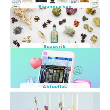
Eigenmarken
Spagyrik
Aktuelles