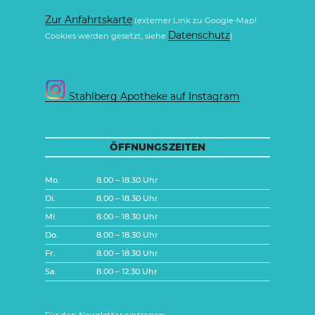
Zur Anfahrtskarte
(externer Link zu Google-Map!
Datenschutz
Cookies werden gesetzt, siehe
)
Stahlberg Apotheke auf Instagram
ÖFFNUNGSZEITEN
Mo.
8.00 – 18.30 Uhr
Di.
8.00 – 18.30 Uhr
Mi.
8.00 – 18.30 Uhr
Do.
8.00 – 18.30 Uhr
Fr.
8.00 – 18.30 Uhr
Sa.
8.00 – 12.30 Uhr
Für den Newsletter eintragen: