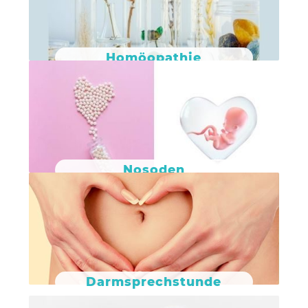
Homöopathie
Nosoden
Darmsprechstunde