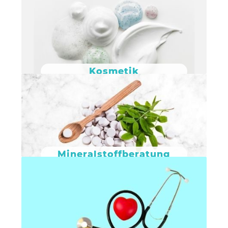
Kosmetik
Mineralstoffberatung