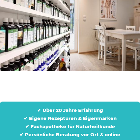
✔ Über 20 Jahre Erfahrung
✔ Eigene Rezepturen & Eigenmarken
✔ Fachapotheke für Naturheilkunde
✔ Persönliche Beratung vor Ort & online