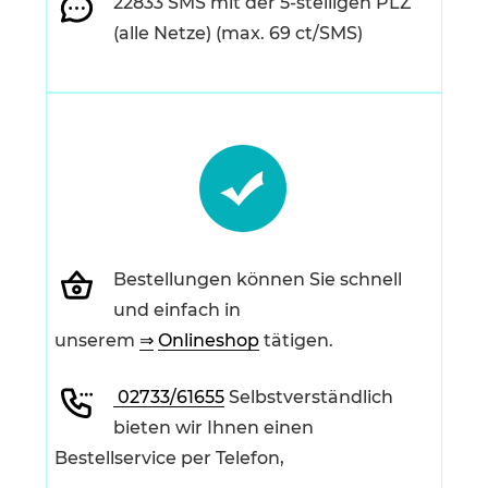
22833 SMS mit der 5-stelligen PLZ
(alle Netze) (max. 69 ct/SMS)
Bestellungen können Sie schnell
und einfach in
unserem
⇒
Onlineshop
tätigen.
02733/61655
Selbstverständlich
bieten wir Ihnen einen
Bestellservice per Telefon,