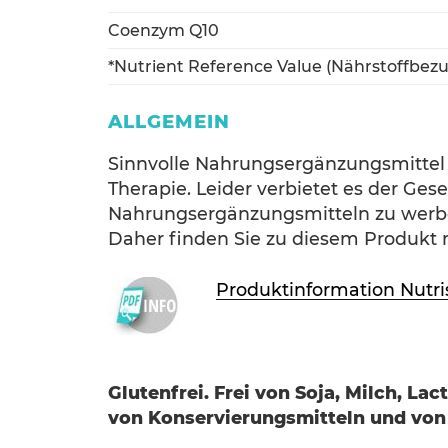
Coenzym Q10
*Nutrient Reference Value (Nährstoffbez
ALLGEMEIN
Sinnvolle Nahrungsergänzungsmittel s
Therapie. Leider verbietet es der Ge
Nahrungsergänzungsmitteln zu werben
Daher finden Sie zu diesem Produkt 
Produktinformation Nutr
Glutenfrei. Frei von Soja, Milch, L
von Konservierungsmitteln und von 