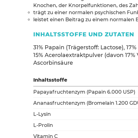
Knochen, der Knorpelfunktionen, des Zah
trägt zu einer normalen psychischen Fun
leistet einen Beitrag zu einem normalen 
INHALTSSTOFFE UND ZUTATEN
31% Papain (Trägerstoff: Lactose), 17
15% Acerolaextraktpulver (davon 17% 
Ascorbinsäure
Inhaltsstoffe
Papayafruchtenzym (Papain 6.000 USP)
Ananasfruchtenzym (Bromelain 1.200 GD
L-Lysin
L-Prolin
Vitamin C