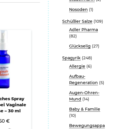
Nosoden
(1)
Schüßler Salze
(109)
Adler Pharma
(82)
Glückselig
(27)
Spagyrik
(248)
Allergie
(6)
Aufbau-
Regeneration
(5)
Augen-Ohren-
ches Spray
Mund
(14)
ei Vaginale
Baby & Familie
e – 30 ml
(10)
,50
€
Bewegungsappa