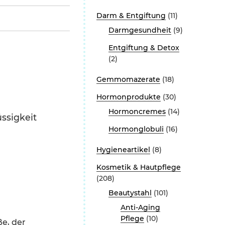
Darm & Entgiftung
(11)
Darmgesundheit
(9)
Entgiftung & Detox
(2)
Gemmomazerate
(18)
Hormonprodukte
(30)
Hormoncremes
(14)
üssigkeit
Hormonglobuli
(16)
Hygieneartikel
(8)
Kosmetik & Hautpflege
(208)
Beautystahl
(101)
Anti-Aging
Pflege
(10)
ße, der