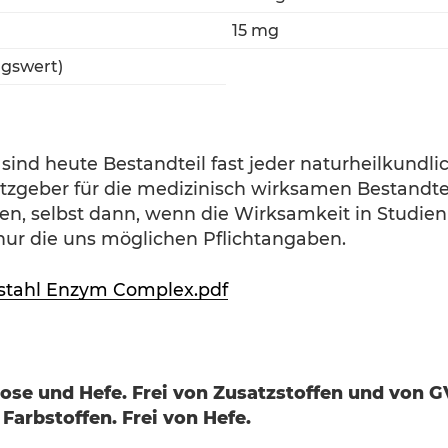
15 mg
ugswert)
ind heute Bestandteil fast jeder naturheilkundlic
setzgeber für die medizinisch wirksamen Bestandte
, selbst dann, wenn die Wirksamkeit in Studien
nur die uns möglichen Pflichtangaben.
istahl Enzym Complex.pdf
actose und Hefe. Frei von Zusatzstoffen und von 
Farbstoffen. Frei von Hefe.