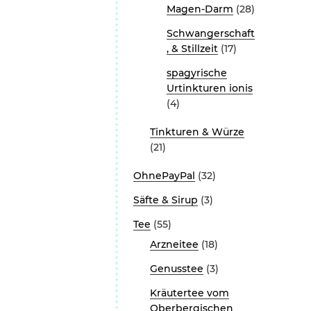
Magen-Darm
(28)
Schwangerschaft
, & Stillzeit
(17)
spagyrische
Urtinkturen ionis
(4)
Tinkturen & Würze
(21)
OhnePayPal
(32)
Säfte & Sirup
(3)
Tee
(55)
Arzneitee
(18)
Genusstee
(3)
Kräutertee vom
Oberbergischen