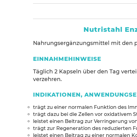
Nutristahl E
Nahrungsergänzungsmittel mit den p
EINNAHMEHINWEISE
Täglich 2 Kapseln über den Tag vertei
verzehren.
INDIKATIONEN, ANWENDUNGS
trägt zu einer normalen Funktion des Im
trägt dazu bei die Zellen vor oxidativem 
leistet einen Beitrag zur Verringerung 
trägt zur Regeneration des reduzierten F
leistet einen Beitrag zu einer normalen 