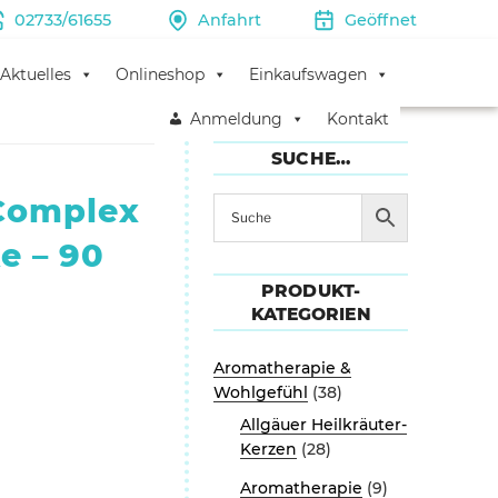
02733/61655
Anfahrt
Geöffnet
Aktuelles
Onlineshop
Einkaufswagen
Anmeldung
Kontakt
SUCHE…
Complex
e – 90
PRODUKT-
KATEGORIEN
Aromatherapie &
Wohlgefühl
(38)
Allgäuer Heilkräuter-
Kerzen
(28)
Aromatherapie
(9)