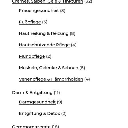
Cremes, Salben, Gele & Tinkturen
(32)
Frauengesundheit
(3)
Fußpflege
(3)
Hautheilung & Reizung
(8)
Hautschützende Pflege
(4)
Mundpflege
(2)
Muskeln, Gelenke & Sehnen
(8)
Venenpflege & Hämorrhoiden
(4)
Darm & Entgiftung
(11)
Darmgesundheit
(9)
Entgiftung & Detox
(2)
Gemmomazerate
(18)