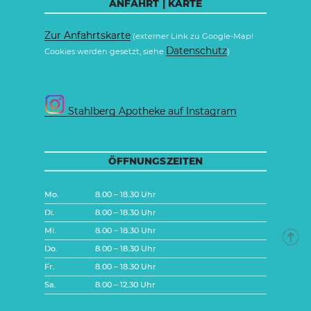
ANFAHRT | KARTE
Zur Anfahrtskarte
(externer Link zu Google-Map!
Datenschutz
Cookies werden gesetzt, siehe
)
Stahlberg Apotheke auf Instagram
ÖFFNUNGSZEITEN
Mo.
8.00 – 18.30 Uhr
Di.
8.00 – 18.30 Uhr
Mi.
8.00 – 18.30 Uhr
Do.
8.00 – 18.30 Uhr
Fr.
8.00 – 18.30 Uhr
Sa.
8.00 – 12.30 Uhr