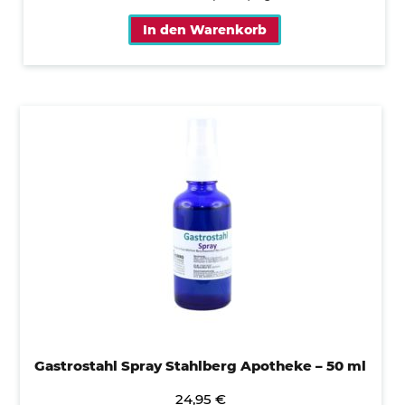
In den Warenkorb
Gastrostahl Spray Stahlberg Apotheke – 50 ml
24,95
€