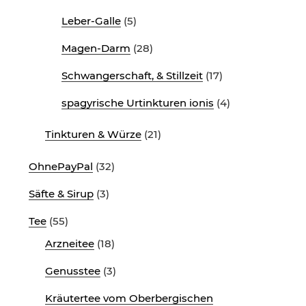
Leber-Galle
(5)
Magen-Darm
(28)
Schwangerschaft, & Stillzeit
(17)
spagyrische Urtinkturen ionis
(4)
Tinkturen & Würze
(21)
OhnePayPal
(32)
Säfte & Sirup
(3)
Tee
(55)
Arzneitee
(18)
Genusstee
(3)
Kräutertee vom Oberbergischen