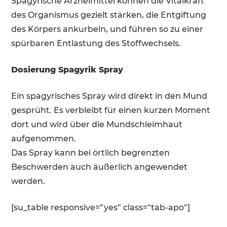
Spagyrische Arzneimittel können die Vitalkraft
des Organismus gezielt stärken, die Entgiftung
des Körpers ankurbeln, und führen so zu einer
spürbaren Entlastung des Stoffwechsels.
Dosierung Spagyrik Spray
Ein spagyrisches Spray wird direkt in den Mund
gesprüht. Es verbleibt für einen kurzen Moment
dort und wird über die Mundschleimhaut
aufgenommen.
Das Spray kann bei örtlich begrenzten
Beschwerden auch äußerlich angewendet
werden.
[su_table responsive=“yes“ class=“tab-apo“]