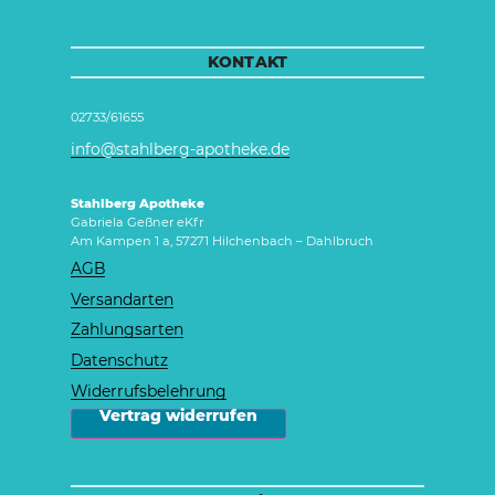
KONTAKT
02733/61655
info@stahlberg-apotheke.de
Stahlberg Apotheke
Gabriela Geßner eKfr
Am Kampen 1 a, 57271 Hilchenbach – Dahlbruch
AGB
Versandarten
Zahlungsarten
Datenschutz
Widerrufsbelehrung
 Vertrag widerrufen 