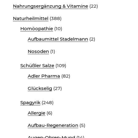
Nahrungsergänzung & Vitamine
(22)
Naturheilmittel
(388)
Homöopathie
(10)
Aufbaumittel Stadelmann
(2)
Nosoden
(1)
Schüßler Salze
(109)
Adler Pharma
(82)
Glückselig
(27)
Spagyrik
(248)
Allergie
(6)
Aufbau-Regeneration
(5)
Augen-Ohren-Mund
(14)