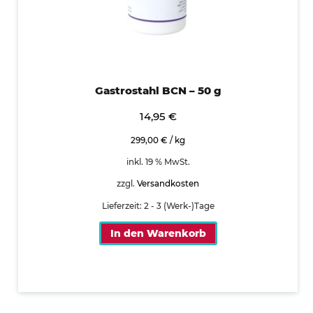
Gastrostahl BCN – 50 g
14,95
€
299,00
€
/
kg
inkl. 19 % MwSt.
zzgl.
Versandkosten
Lieferzeit:
2 - 3 (Werk-)Tage
In den Warenkorb