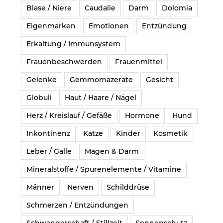
Blase / Niere
Caudalie
Darm
Dolomia
Eigenmarken
Emotionen
Entzündung
Erkältung / Immunsystem
Frauenbeschwerden
Frauenmittel
Gelenke
Gemmomazerate
Gesicht
Globuli
Haut / Haare / Nägel
Herz / Kreislauf / Gefäße
Hormone
Hund
Inkontinenz
Katze
Kinder
Kosmetik
Leber / Galle
Magen & Darm
Mineralstoffe / Spurenelemente / Vitamine
Männer
Nerven
Schilddrüse
Schmerzen / Entzündungen