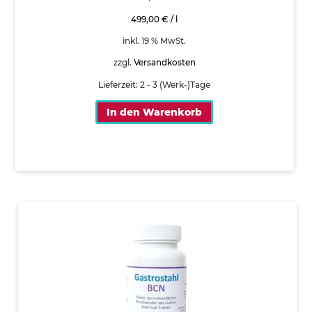
499,00
€
/
l
inkl. 19 % MwSt.
zzgl.
Versandkosten
Lieferzeit:
2 - 3 (Werk-)Tage
In den Warenkorb